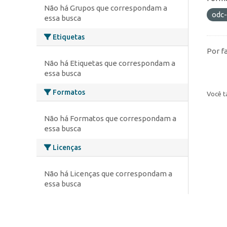
Não há Grupos que correspondam a
odc
essa busca
Etiquetas
Por f
Não há Etiquetas que correspondam a
essa busca
Formatos
Você t
Não há Formatos que correspondam a
essa busca
Licenças
Não há Licenças que correspondam a
essa busca