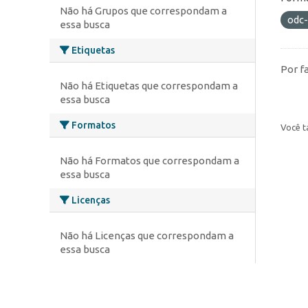
Não há Grupos que correspondam a
odc
essa busca
Etiquetas
Por f
Não há Etiquetas que correspondam a
essa busca
Formatos
Você t
Não há Formatos que correspondam a
essa busca
Licenças
Não há Licenças que correspondam a
essa busca