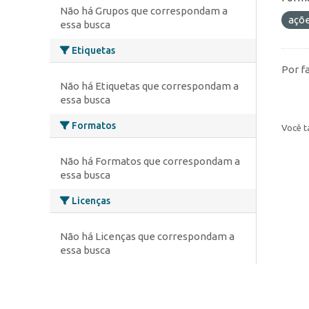
Não há Grupos que correspondam a
açõ
essa busca
Etiquetas
Por f
Não há Etiquetas que correspondam a
essa busca
Formatos
Você t
Não há Formatos que correspondam a
essa busca
Licenças
Não há Licenças que correspondam a
essa busca