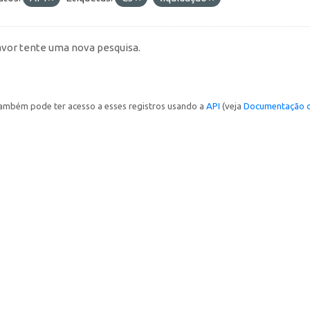
avor tente uma nova pesquisa.
ambém pode ter acesso a esses registros usando a
API
(veja
Documentação d