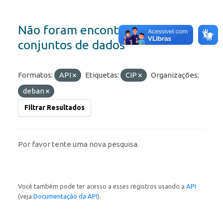
Não foram encontrados
conjuntos de dados
Formatos:
API
Etiquetas:
CIP
Organizações:
deban
Filtrar Resultados
Por favor tente uma nova pesquisa.
Você também pode ter acesso a esses registros usando a
API
(veja
Documentação da API
).