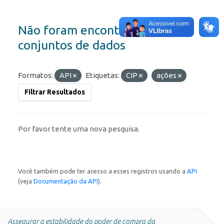
Não foram encontrados
conjuntos de dados
Formatos:
API
Etiquetas:
CIP
ações
Filtrar Resultados
Por favor tente uma nova pesquisa.
Você também pode ter acesso a esses registros usando a
API
(veja
Documentação da API
).
Assegurar a estabilidade do poder de compra da