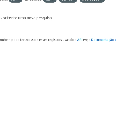
avor tente uma nova pesquisa.
ambém pode ter acesso a esses registros usando a
API
(veja
Documentação d