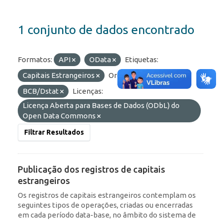
1 conjunto de dados encontrado
Formatos:
API
OData
Etiquetas:
Capitais Estrangeiros
Organizações:
BCB/Dstat
Licenças:
Licença Aberta para Bases de Dados (ODbL) do
Open Data Commons
Filtrar Resultados
Publicação dos registros de capitais
estrangeiros
Os registros de capitais estrangeiros contemplam os
seguintes tipos de operações, criadas ou encerradas
em cada período data-base, no âmbito do sistema de