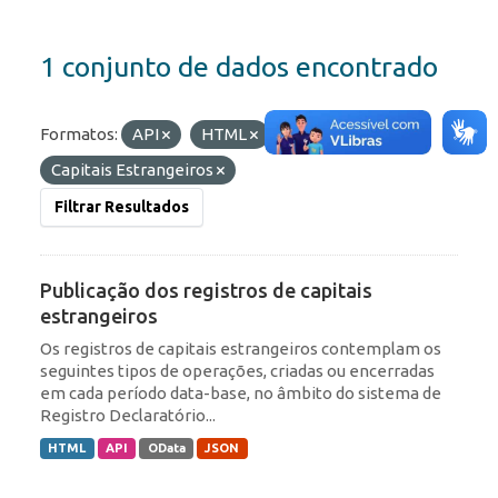
1 conjunto de dados encontrado
Formatos:
API
HTML
Etiquetas:
Capitais Estrangeiros
Filtrar Resultados
Publicação dos registros de capitais
estrangeiros
Os registros de capitais estrangeiros contemplam os
seguintes tipos de operações, criadas ou encerradas
em cada período data-base, no âmbito do sistema de
Registro Declaratório...
HTML
API
OData
JSON