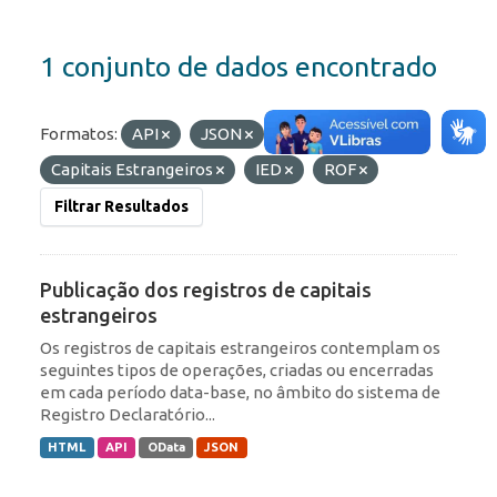
1 conjunto de dados encontrado
Formatos:
API
JSON
Etiquetas:
Capitais Estrangeiros
IED
ROF
Filtrar Resultados
Publicação dos registros de capitais
estrangeiros
Os registros de capitais estrangeiros contemplam os
seguintes tipos de operações, criadas ou encerradas
em cada período data-base, no âmbito do sistema de
Registro Declaratório...
HTML
API
OData
JSON