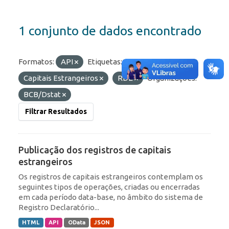
1 conjunto de dados encontrado
Formatos:
API
Etiquetas:
Capitais Estrangeiros
RDE
Organizações:
BCB/Dstat
Filtrar Resultados
Publicação dos registros de capitais
estrangeiros
Os registros de capitais estrangeiros contemplam os
seguintes tipos de operações, criadas ou encerradas
em cada período data-base, no âmbito do sistema de
Registro Declaratório...
HTML
API
OData
JSON