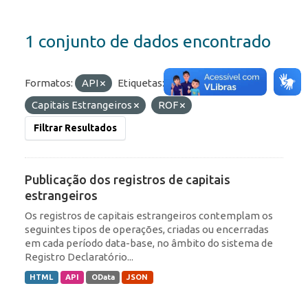
1 conjunto de dados encontrado
Formatos:
API
Etiquetas:
IED
Capitais Estrangeiros
ROF
Filtrar Resultados
Publicação dos registros de capitais
estrangeiros
Os registros de capitais estrangeiros contemplam os
seguintes tipos de operações, criadas ou encerradas
em cada período data-base, no âmbito do sistema de
Registro Declaratório...
HTML
API
OData
JSON