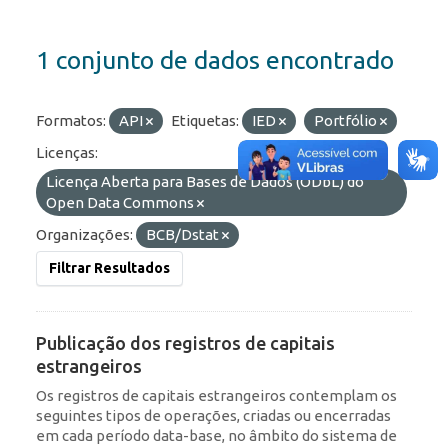
1 conjunto de dados encontrado
Formatos:
API
Etiquetas:
IED
Portfólio
Licenças:
Licença Aberta para Bases de Dados (ODbL) do
Open Data Commons
Organizações:
BCB/Dstat
Filtrar Resultados
Publicação dos registros de capitais
estrangeiros
Os registros de capitais estrangeiros contemplam os
seguintes tipos de operações, criadas ou encerradas
em cada período data-base, no âmbito do sistema de