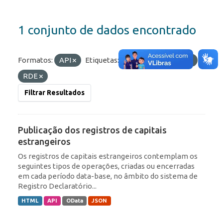
1 conjunto de dados encontrado
Formatos:
API
Etiquetas:
IED
Portfólio
RDE
Filtrar Resultados
Publicação dos registros de capitais
estrangeiros
Os registros de capitais estrangeiros contemplam os
seguintes tipos de operações, criadas ou encerradas
em cada período data-base, no âmbito do sistema de
Registro Declaratório...
HTML
API
OData
JSON