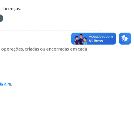
Licenças:
e operações, criadas ou encerradas em cada
a API
).