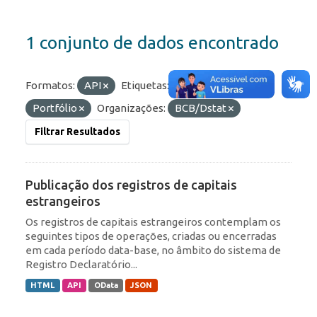
1 conjunto de dados encontrado
Formatos:
API
Etiquetas:
IED
RDE
Portfólio
Organizações:
BCB/Dstat
Filtrar Resultados
Publicação dos registros de capitais
estrangeiros
Os registros de capitais estrangeiros contemplam os
seguintes tipos de operações, criadas ou encerradas
em cada período data-base, no âmbito do sistema de
Registro Declaratório...
HTML
API
OData
JSON