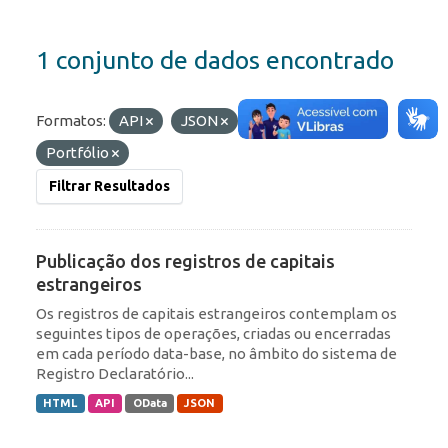
1 conjunto de dados encontrado
Formatos:
API
JSON
Etiquetas:
Portfólio
Filtrar Resultados
Publicação dos registros de capitais
estrangeiros
Os registros de capitais estrangeiros contemplam os
seguintes tipos de operações, criadas ou encerradas
em cada período data-base, no âmbito do sistema de
Registro Declaratório...
HTML
API
OData
JSON