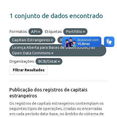
1 conjunto de dados encontrado
Formatos:
API
Etiquetas:
Portfólio
Capitais Estrangeiros
RDE
Licenças:
Licença Aberta para Bases de Dados (ODbL) do
Open Data Commons
Organizações:
BCB/Dstat
Filtrar Resultados
Publicação dos registros de capitais
estrangeiros
Os registros de capitais estrangeiros contemplam os
seguintes tipos de operações, criadas ou encerradas
em cada período data-base, no âmbito do sistema de