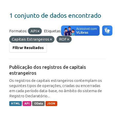
1 conjunto de dados encontrado
Formatos:
API
Etiquetas:
Portfólio
Capitais Estrangeiros
ROF
Filtrar Resultados
Publicação dos registros de capitais
estrangeiros
Os registros de capitais estrangeiros contemplam os
seguintes tipos de operações, criadas ou encerradas
em cada período data-base, no âmbito do sistema de
Registro Declaratório...
HTML
API
OData
JSON