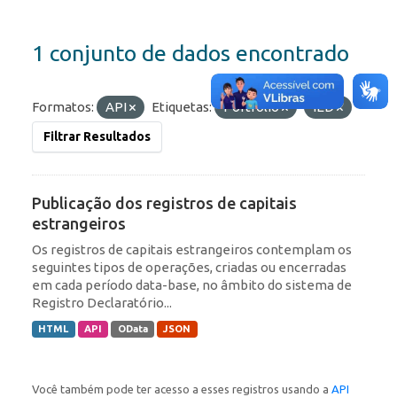
1 conjunto de dados encontrado
Formatos:
API
Etiquetas:
Portfólio
IED
Filtrar Resultados
Publicação dos registros de capitais
estrangeiros
Os registros de capitais estrangeiros contemplam os
seguintes tipos de operações, criadas ou encerradas
em cada período data-base, no âmbito do sistema de
Registro Declaratório...
HTML
API
OData
JSON
Você também pode ter acesso a esses registros usando a
API