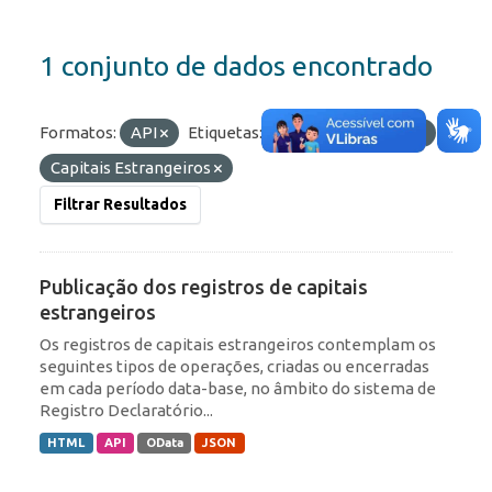
1 conjunto de dados encontrado
Formatos:
API
Etiquetas:
Portfólio
IED
Capitais Estrangeiros
Filtrar Resultados
Publicação dos registros de capitais
estrangeiros
Os registros de capitais estrangeiros contemplam os
seguintes tipos de operações, criadas ou encerradas
em cada período data-base, no âmbito do sistema de
Registro Declaratório...
HTML
API
OData
JSON