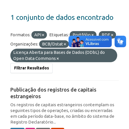
1 conjunto de dados encontrado
Formatos:
API
Etiquetas:
Portfólio
RDE
Organizações:
BCB/Dstat
Licenças:
Licença Aberta para Bases de Dados (ODbL) do
Open Data Commons
Filtrar Resultados
Publicação dos registros de capitais
estrangeiros
Os registros de capitais estrangeiros contemplam os
seguintes tipos de operações, criadas ou encerradas
em cada período data-base, no âmbito do sistema de
Registro Declaratório...