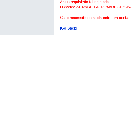
A sua requisição foi rejeitada.
O código de erro é: 197071899362203549
Caso necessite de ajuda entre em contat
[Go Back]