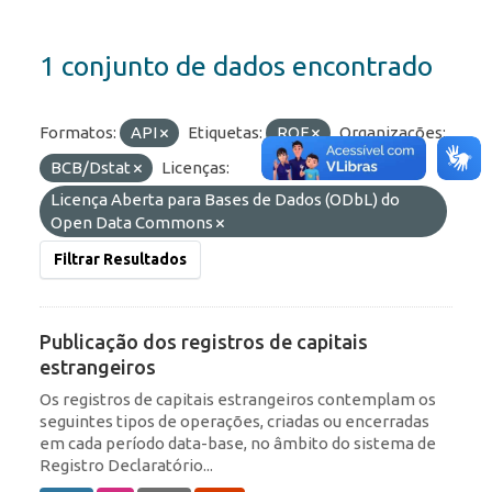
1 conjunto de dados encontrado
Formatos:
API
Etiquetas:
ROF
Organizações:
BCB/Dstat
Licenças:
Licença Aberta para Bases de Dados (ODbL) do
Open Data Commons
Filtrar Resultados
Publicação dos registros de capitais
estrangeiros
Os registros de capitais estrangeiros contemplam os
seguintes tipos de operações, criadas ou encerradas
em cada período data-base, no âmbito do sistema de
Registro Declaratório...