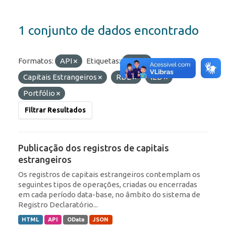
1 conjunto de dados encontrado
Formatos:
API
Etiquetas:
ROF
Capitais Estrangeiros
RDE
IED
Portfólio
Filtrar Resultados
Publicação dos registros de capitais
estrangeiros
Os registros de capitais estrangeiros contemplam os
seguintes tipos de operações, criadas ou encerradas
em cada período data-base, no âmbito do sistema de
Registro Declaratório...
HTML
API
OData
JSON