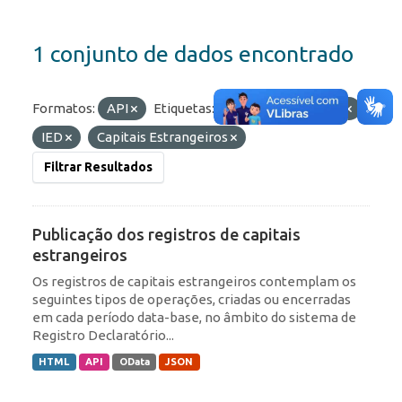
1 conjunto de dados encontrado
Formatos:
API
Etiquetas:
ROF
Portfólio
IED
Capitais Estrangeiros
Filtrar Resultados
Publicação dos registros de capitais
estrangeiros
Os registros de capitais estrangeiros contemplam os
seguintes tipos de operações, criadas ou encerradas
em cada período data-base, no âmbito do sistema de
Registro Declaratório...
HTML
API
OData
JSON