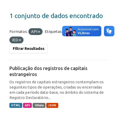
1 conjunto de dados encontrado
Formatos:
API
Etiquetas:
ROF
RDE
IED
Filtrar Resultados
Publicação dos registros de capitais
estrangeiros
Os registros de capitais estrangeiros contemplam os
seguintes tipos de operações, criadas ou encerradas
em cada período data-base, no âmbito do sistema de
Registro Declaratório...
HTML
API
OData
JSON