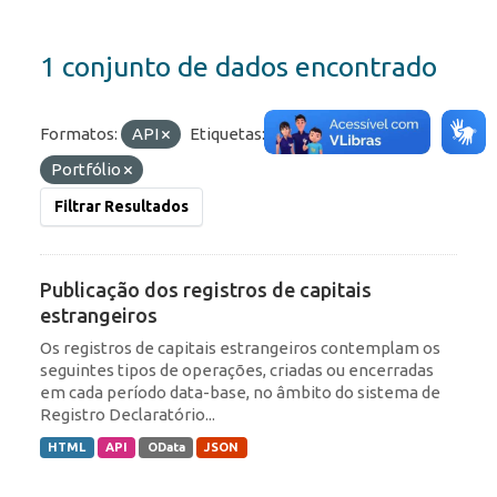
1 conjunto de dados encontrado
Formatos:
API
Etiquetas:
ROF
RDE
Portfólio
Filtrar Resultados
Publicação dos registros de capitais
estrangeiros
Os registros de capitais estrangeiros contemplam os
seguintes tipos de operações, criadas ou encerradas
em cada período data-base, no âmbito do sistema de
Registro Declaratório...
HTML
API
OData
JSON