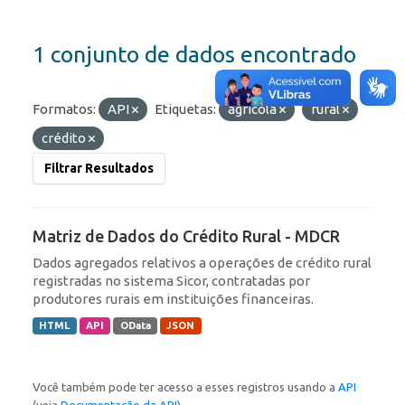
1 conjunto de dados encontrado
Formatos:
API
Etiquetas:
agrícola
rural
crédito
Filtrar Resultados
Matriz de Dados do Crédito Rural - MDCR
Dados agregados relativos a operações de crédito rural
registradas no sistema Sicor, contratadas por
produtores rurais em instituições financeiras.
HTML
API
OData
JSON
Você também pode ter acesso a esses registros usando a
API