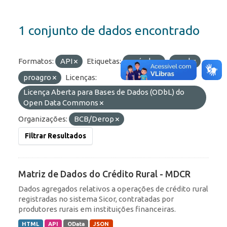
1 conjunto de dados encontrado
Formatos:
API
Etiquetas:
agrícola
rural
proagro
Licenças:
Licença Aberta para Bases de Dados (ODbL) do
Open Data Commons
Organizações:
BCB/Derop
Filtrar Resultados
Matriz de Dados do Crédito Rural - MDCR
Dados agregados relativos a operações de crédito rural
registradas no sistema Sicor, contratadas por
produtores rurais em instituições financeiras.
HTML
API
OData
JSON