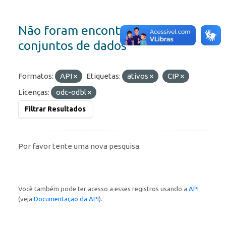
Não foram encontrados
conjuntos de dados
Formatos:
API
Etiquetas:
ativos
CIP
Licenças:
odc-odbl
Filtrar Resultados
Por favor tente uma nova pesquisa.
Você também pode ter acesso a esses registros usando a
API
(veja
Documentação da API
).