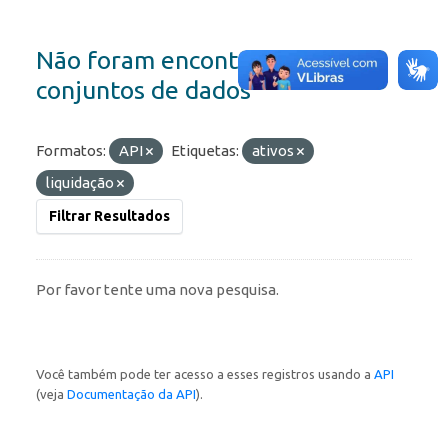
Não foram encontrados
conjuntos de dados
Formatos:
API
Etiquetas:
ativos
liquidação
Filtrar Resultados
Por favor tente uma nova pesquisa.
Você também pode ter acesso a esses registros usando a
API
(veja
Documentação da API
).