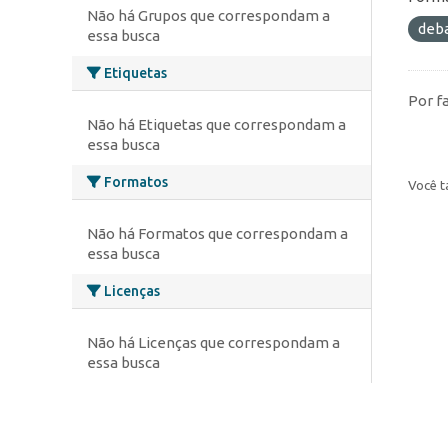
Não há Grupos que correspondam a
deb
essa busca
Etiquetas
Por f
Não há Etiquetas que correspondam a
essa busca
Formatos
Você t
Não há Formatos que correspondam a
essa busca
Licenças
Não há Licenças que correspondam a
essa busca