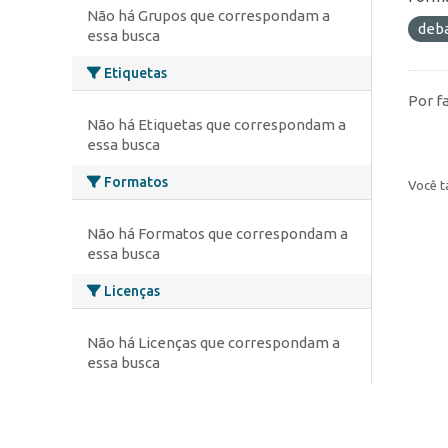
Não há Grupos que correspondam a
deb
essa busca
Etiquetas
Por f
Não há Etiquetas que correspondam a
essa busca
Formatos
Você t
Não há Formatos que correspondam a
essa busca
Licenças
Não há Licenças que correspondam a
essa busca