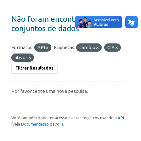
Não foram encontrados
conjuntos de dados
Formatos:
API
Etiquetas:
câmbio
CIP
ativos
Filtrar Resultados
Por favor tente uma nova pesquisa.
Você também pode ter acesso a esses registros usando a
API
(veja
Documentação da API
).