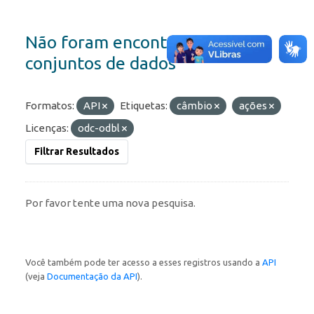
Não foram encontrados
conjuntos de dados
Formatos:
API
Etiquetas:
câmbio
ações
Licenças:
odc-odbl
Filtrar Resultados
Por favor tente uma nova pesquisa.
Você também pode ter acesso a esses registros usando a
API
(veja
Documentação da API
).