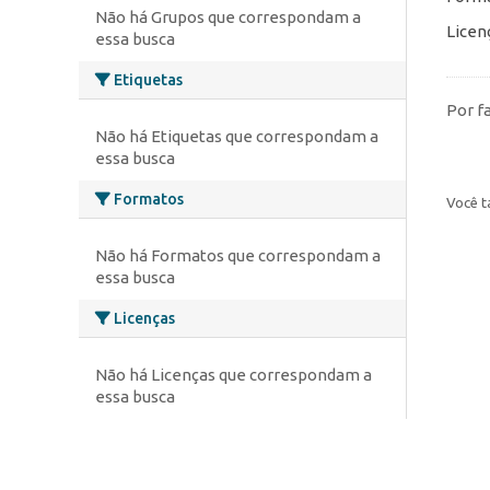
Não há Grupos que correspondam a
Licen
essa busca
Etiquetas
Por f
Não há Etiquetas que correspondam a
essa busca
Formatos
Você t
Não há Formatos que correspondam a
essa busca
Licenças
Não há Licenças que correspondam a
essa busca