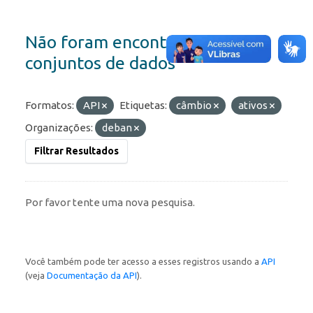
Não foram encontrados
conjuntos de dados
Formatos:
API
Etiquetas:
câmbio
ativos
Organizações:
deban
Filtrar Resultados
Por favor tente uma nova pesquisa.
Você também pode ter acesso a esses registros usando a
API
(veja
Documentação da API
).