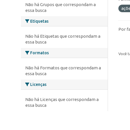
Não há Grupos que correspondam a
açõ
essa busca
Etiquetas
Por f
Não há Etiquetas que correspondam a
essa busca
Formatos
Você t
Não há Formatos que correspondam a
essa busca
Licenças
Não há Licenças que correspondam a
essa busca