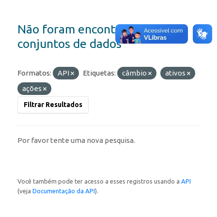
Não foram encontrados
conjuntos de dados
Formatos:
API
Etiquetas:
câmbio
ativos
ações
Filtrar Resultados
Por favor tente uma nova pesquisa.
Você também pode ter acesso a esses registros usando a
API
(veja
Documentação da API
).