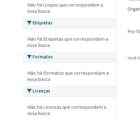
Não há Grupos que correspondam a
Organ
essa busca
Etiquetas
Por f
Não há Etiquetas que correspondam a
essa busca
Formatos
Você t
Não há Formatos que correspondam a
essa busca
Licenças
Não há Licenças que correspondam a
essa busca