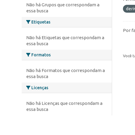
Não há Grupos que correspondam a
deri
essa busca
Etiquetas
Por f
Não há Etiquetas que correspondam a
essa busca
Formatos
Você t
Não há Formatos que correspondam a
essa busca
Licenças
Não há Licenças que correspondam a
essa busca