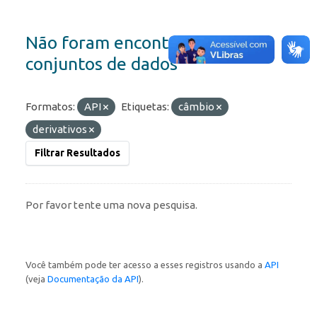
Não foram encontrados
conjuntos de dados
Formatos:
API
Etiquetas:
câmbio
derivativos
Filtrar Resultados
Por favor tente uma nova pesquisa.
Você também pode ter acesso a esses registros usando a
API
(veja
Documentação da API
).