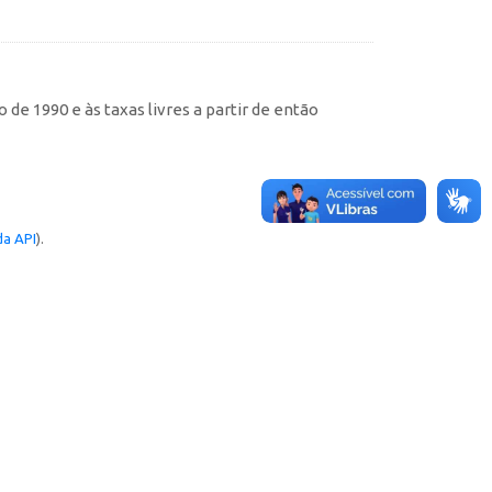
de 1990 e às taxas livres a partir de então
a API
).