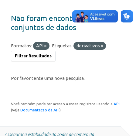
Não foram encontrados
conjuntos de dados
Formatos:
API
Etiquetas:
derivativos
Filtrar Resultados
Por favor tente uma nova pesquisa.
Você também pode ter acesso a esses registros usando a
API
(veja
Documentação da API
).
Assegurar a estabilidade do poder de compra da