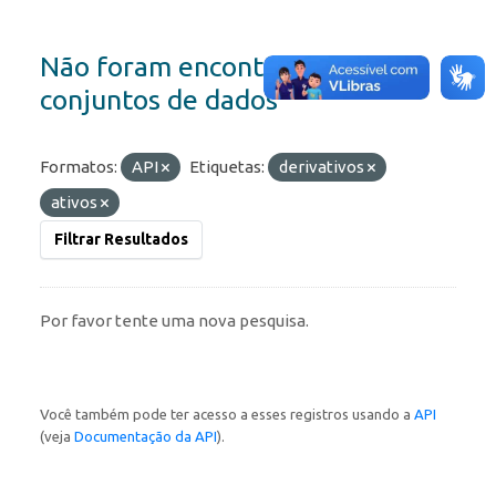
Não foram encontrados
conjuntos de dados
Formatos:
API
Etiquetas:
derivativos
ativos
Filtrar Resultados
Por favor tente uma nova pesquisa.
Você também pode ter acesso a esses registros usando a
API
(veja
Documentação da API
).