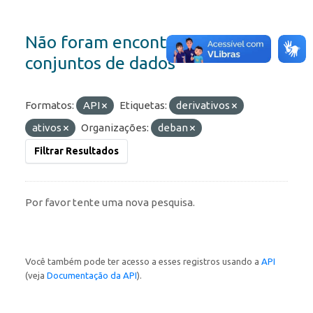
Não foram encontrados
conjuntos de dados
Formatos:
API
Etiquetas:
derivativos
ativos
Organizações:
deban
Filtrar Resultados
Por favor tente uma nova pesquisa.
Você também pode ter acesso a esses registros usando a
API
(veja
Documentação da API
).