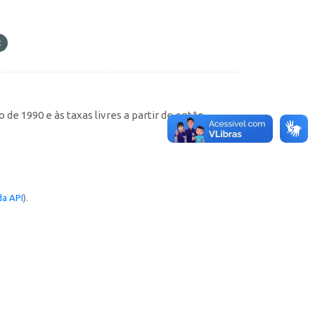
de 1990 e às taxas livres a partir de então
a API
).