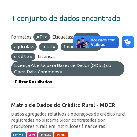
1 conjunto de dados encontrado
Formatos:
API
Etiquetas:
proagro
agrícola
rural
financiamento
crédito
Licenças:
Licença Aberta para Bases de Dados (ODbL) do
Open Data Commons
Filtrar Resultados
Matriz de Dados do Crédito Rural - MDCR
Dados agregados relativos a operações de crédito rural
registradas no sistema Sicor, contratadas por
produtores rurais em instituições financeiras.
HTML
API
OData
JSON