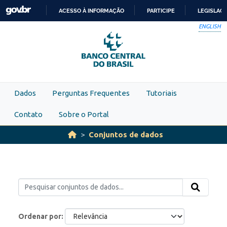
Skip to main content
ACESSO À INFORMAÇÃO
PARTICIPE
LEGISLAÇ
IR
ENGLISH
PARA
O
CONTEÚDO
Dados
Perguntas Frequentes
Tutoriais
Contato
Sobre o Portal
Conjuntos de dados
Ordenar por