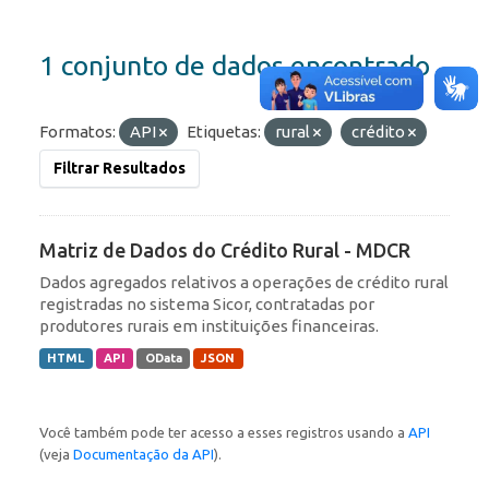
1 conjunto de dados encontrado
Formatos:
API
Etiquetas:
rural
crédito
Filtrar Resultados
Matriz de Dados do Crédito Rural - MDCR
Dados agregados relativos a operações de crédito rural
registradas no sistema Sicor, contratadas por
produtores rurais em instituições financeiras.
HTML
API
OData
JSON
Você também pode ter acesso a esses registros usando a
API
(veja
Documentação da API
).